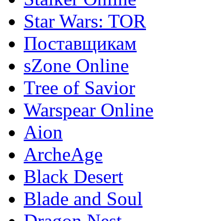
Star Wars: TOR
Поставщикам
sZone Online
Tree of Savior
Warspear Online
Aion
ArcheAge
Black Desert
Blade and Soul
Dragon Nest