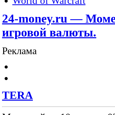
World of Warcraft
24-money.ru — Моме
игровой валюты.
Реклама
TERA