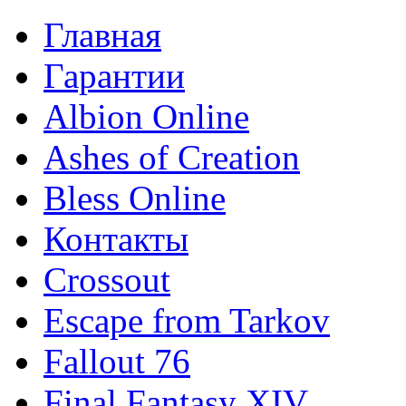
Главная
Гарантии
Albion Online
Ashes of Creation
Bless Online
Контакты
Crossout
Escape from Tarkov
Fallout 76
Final Fantasy XIV