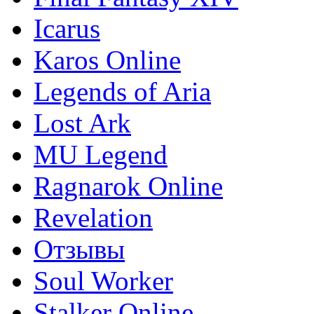
Icarus
Karos Online
Legends of Aria
Lost Ark
MU Legend
Ragnarok Online
Revelation
Отзывы
Soul Worker
Stalker Online