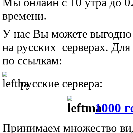
Мы онлайн с 10 утра до 
времени.
У нас Вы можете выгодн
на русских серверах. Дл
по ссылкам:
русские сервера:
1000 г
Принимаем множество вид