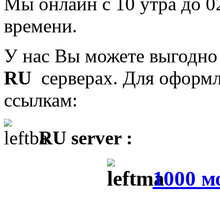
Мы онлайн с 10 утра до 
времени.
У нас Вы можете выгодн
RU
серверах. Для оформл
ссылкам:
RU server :
1000 мо