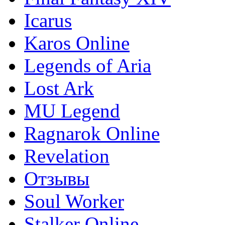
Icarus
Karos Online
Legends of Aria
Lost Ark
MU Legend
Ragnarok Online
Revelation
Отзывы
Soul Worker
Stalker Online