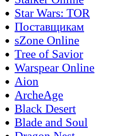
Star Wars: TOR
Поставщикам
sZone Online
Tree of Savior
Warspear Online
Aion
ArcheAge
Black Desert
Blade and Soul
Dragon Nest