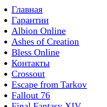
Главная
Гарантии
Albion Online
Ashes of Creation
Bless Online
Контакты
Crossout
Escape from Tarkov
Fallout 76
Final Fantasy XIV