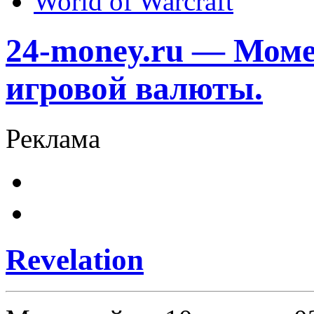
World of Warcraft
24-money.ru — Моме
игровой валюты.
Реклама
Revelation